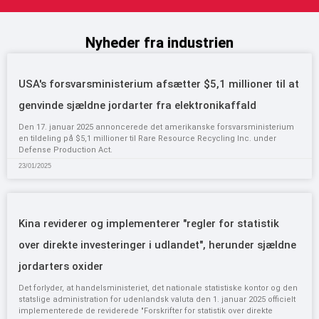
Nyheder fra industrien
USA's forsvarsministerium afsætter $5,1 millioner til at
genvinde sjældne jordarter fra elektronikaffald
Den 17. januar 2025 annoncerede det amerikanske forsvarsministerium
en tildeling på $5,1 millioner til Rare Resource Recycling Inc. under
Defense Production Act.
23/01/2025
Kina reviderer og implementerer "regler for statistik
over direkte investeringer i udlandet", herunder sjældne
jordarters oxider
Det forlyder, at handelsministeriet, det nationale statistiske kontor og den
statslige administration for udenlandsk valuta den 1. januar 2025 officielt
implementerede de reviderede "Forskrifter for statistik over direkte