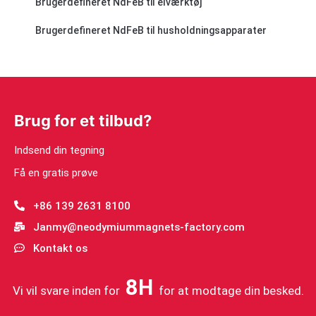
Brugerdefineret NdFeB til elværktøj
Brugerdefineret NdFeB til husholdningsapparater
Brug for et tilbud?
Indsend din tegning
Få en gratis prøve
+86 139 2631 8100
Janmy@neodymiummagnets-factory.com
Kontakt os
8H
Vi vil svare inden for
for at modtage din besked.