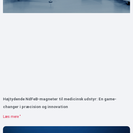
Højtydende NdFeB-magneter til medicinsk udstyr: En game-
changer i præcision og innovation
Læs mere "