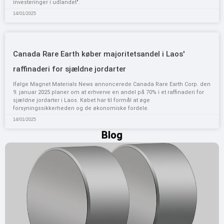
investeringer i udlandet".
14/01/2025
Canada Rare Earth køber majoritetsandel i Laos'
raffinaderi for sjældne jordarter
Ifølge Magnet Materials News annoncerede Canada Rare Earth Corp. den
9. januar 2025 planer om at erhverve en andel på 70% i et raffinaderi for
sjældne jordarter i Laos. Købet har til formål at øge
forsyningssikkerheden og de økonomiske fordele.
14/01/2025
Blog