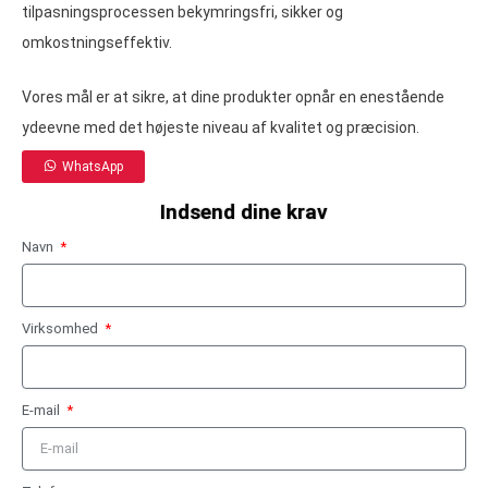
tilpasningsprocessen bekymringsfri, sikker og
omkostningseffektiv.
Vores mål er at sikre, at dine produkter opnår en enestående
ydeevne med det højeste niveau af kvalitet og præcision.
WhatsApp
Indsend dine krav
Navn
Virksomhed
E-mail