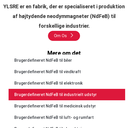
YLSRE er en fabrik, der er specialiseret i produktion
af højtydende neodymmagneter (NdFeB) til
forskellige industrier.
Om Os
Mere om det
Brugerdefineret NdFeB til biler
Brugerdefineret NdFeB til vindkraft
Brugerdefineret NdFeB til elektronik
Brugerdefineret NdFeB til industrielt udstyr
Brugerdefineret NdFeB til medicinsk udstyr
Brugerdefineret NdFeB til luft- og rumfart