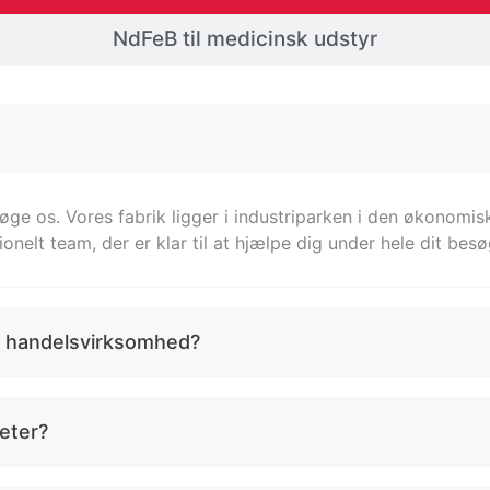
NdFeB til medicinsk udstyr
søge os. Vores fabrik ligger i industriparken i den økonomi
ionelt team, der er klar til at hjælpe dig under hele dit besø
en handelsvirksomhed?
neter?