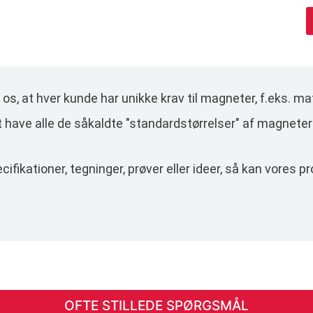
os, at hver kunde har unikke krav til magneter, f.eks. mat
at have alle de såkaldte "standardstørrelser" af magneter 
ecifikationer, tegninger, prøver eller ideer, så kan vores
OFTE STILLEDE SPØRGSMÅL