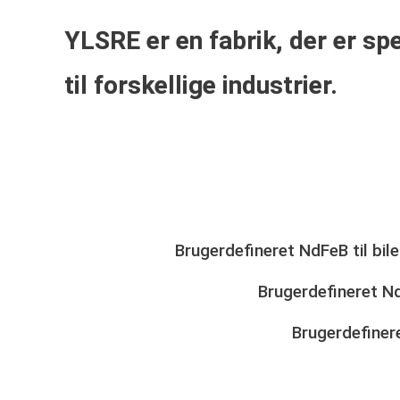
YLSRE er en fabrik, der er s
til forskellige industrier.
Brugerdefineret NdFeB til bile
Brugerdefineret NdF
Brugerdefinere