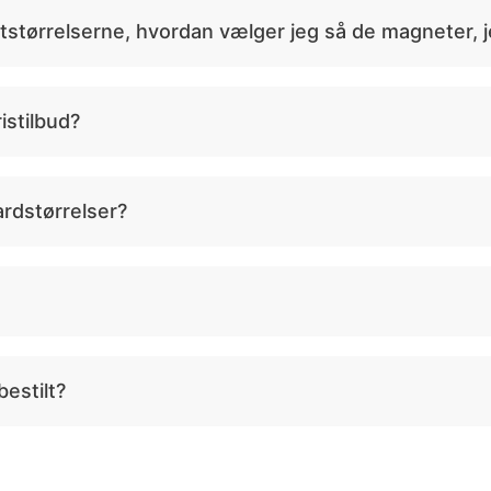
tstørrelserne, hvordan vælger jeg så de magneter, j
istilbud?
rdstørrelser?
bestilt?