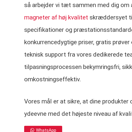
så arbejder vi tæt sammen med dig om 
magneter af høj kvalitet
skræddersyet til
specifikationer og præstationsstandarde
konkurrencedygtige priser, gratis prøver
teknisk support fra vores dedikerede tea
tilpasningsprocessen bekymringsfri, sik
omkostningseffektiv.
Vores mål er at sikre, at dine produkte
ydeevne med det højeste niveau af kvali
WhatsApp