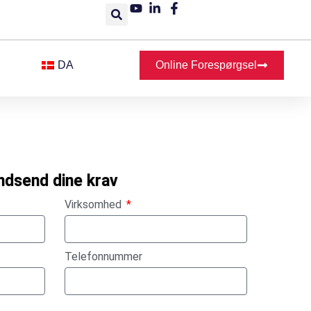
DA
Online Forespørgsel
ndsend dine krav
Virksomhed
Telefonnummer