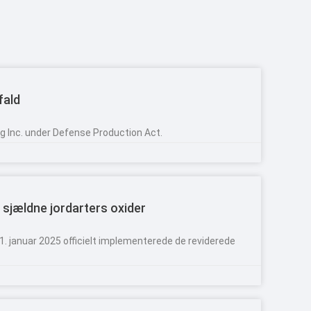
fald
ng Inc. under Defense Production Act.
r sjældne jordarters oxider
 1. januar 2025 officielt implementerede de reviderede