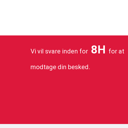
8H
Vi vil svare inden for
for at
modtage din besked.