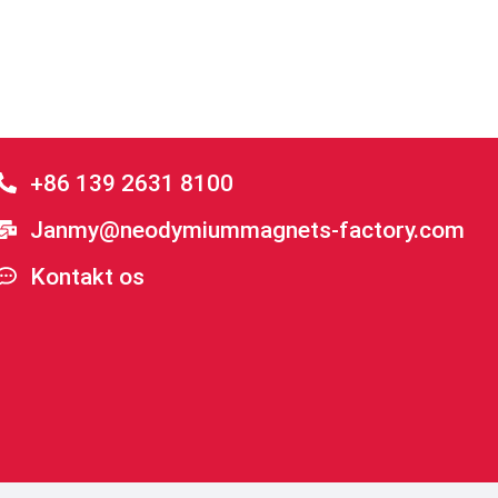
+86 139 2631 8100
Janmy@neodymiummagnets-factory.com
Kontakt os