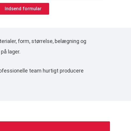
Indsend formular
erialer, form, størrelse, belægning og
på lager.
 professionelle team hurtigt producere