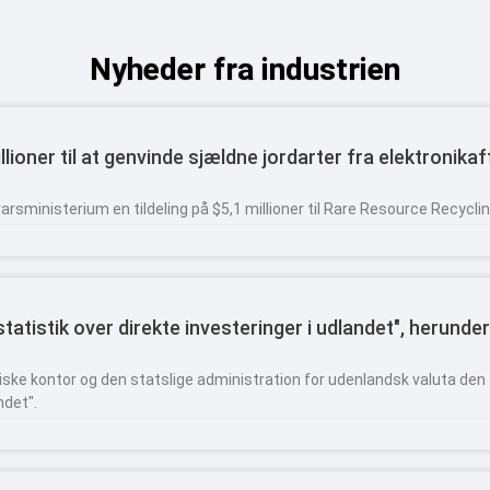
Nyheder fra industrien
ioner til at genvinde sjældne jordarter fra elektronikaf
sministerium en tildeling på $5,1 millioner til Rare Resource Recycli
tatistik over direkte investeringer i udlandet", herunde
stiske kontor og den statslige administration for udenlandsk valuta den
ndet".