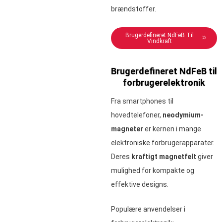
brændstoffer.
Brugerdefineret NdFeB Til
Vindkraft
Brugerdefineret NdFeB til
forbrugerelektronik
Fra smartphones til
hovedtelefoner,
neodymium-
magneter
er kernen i mange
elektroniske forbrugerapparater.
Deres
kraftigt magnetfelt
giver
mulighed for kompakte og
effektive designs.
Populære anvendelser i