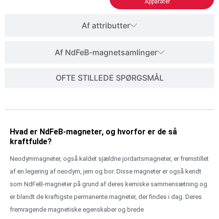
Apparater
Af attributter
Af NdFeB-magnetsamlinger
OFTE STILLEDE SPØRGSMÅL
Hvad er NdFeB-magneter, og hvorfor er de så
kraftfulde?
Neodymmagneter, også kaldet sjældne jordartsmagneter, er fremstillet
af en legering af neodym, jern og bor. Disse magneter er også kendt
som NdFeB-magneter på grund af deres kemiske sammensætning og
er blandt de kraftigste permanente magneter, der findes i dag. Deres
fremragende magnetiske egenskaber og brede