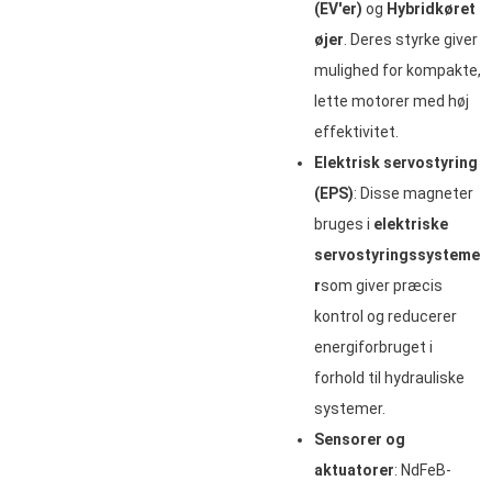
(EV'er)
og
Hybridkøret
øjer
. Deres styrke giver
mulighed for kompakte,
lette motorer med høj
effektivitet.
Elektrisk servostyring
(EPS)
: Disse magneter
bruges i
elektriske
servostyringssysteme
r
som giver præcis
kontrol og reducerer
energiforbruget i
forhold til hydrauliske
systemer.
Sensorer og
aktuatorer
: NdFeB-