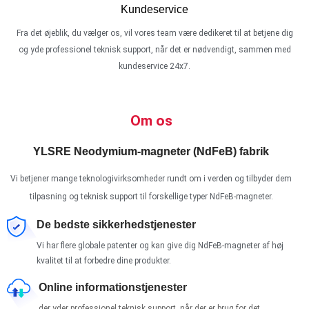
Kundeservice
Fra det øjeblik, du vælger os, vil vores team være dedikeret til at betjene dig
og yde professionel teknisk support, når det er nødvendigt, sammen med
kundeservice 24x7.
Om os
YLSRE Neodymium-magneter (NdFeB) fabrik
Vi betjener mange teknologivirksomheder rundt om i verden og tilbyder dem
tilpasning og teknisk support til forskellige typer NdFeB-magneter.
De bedste sikkerhedstjenester
Vi har flere globale patenter og kan give dig NdFeB-magneter af høj
kvalitet til at forbedre dine produkter.
Online informationstjenester
der yder professionel teknisk support, når der er brug for det,