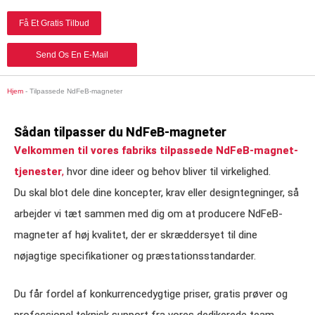
Få Et Gratis Tilbud
Send Os En E-Mail
Hjem
-
Tilpassede NdFeB-magneter
Sådan tilpasser du NdFeB-magneter
Velkommen til vores fabriks tilpassede NdFeB-magnet-
tjenester
,
hvor dine ideer og behov bliver til virkelighed.
Du skal blot dele dine koncepter, krav eller designtegninger, så
arbejder vi tæt sammen med dig om at producere NdFeB-
magneter af høj kvalitet, der er skræddersyet til dine
nøjagtige specifikationer og præstationsstandarder.
Du får fordel af konkurrencedygtige priser, gratis prøver og
professionel teknisk support fra vores dedikerede team,