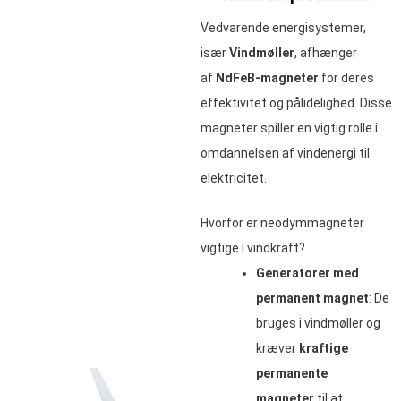
Vedvarende energisystemer,
især
Vindmøller
, afhænger
af
NdFeB-magneter
for deres
effektivitet og pålidelighed. Disse
magneter spiller en vigtig rolle i
omdannelsen af vindenergi til
elektricitet.
Hvorfor er neodymmagneter
vigtige i vindkraft?
Generatorer med
permanent magnet
: De
bruges i vindmøller og
kræver
kraftige
permanente
magneter
til at