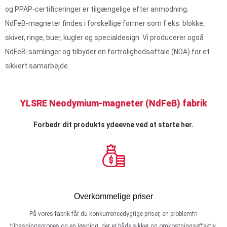
og PPAP-certificeringer er tilgængelige efter anmodning.
NdFeB-magneter findes i forskellige former som f.eks. blokke,
skiver, ringe, buer, kugler og specialdesign. Vi producerer også
NdFeB-samlinger og tilbyder en fortrolighedsaftale (NDA) for et
sikkert samarbejde.
YLSRE Neodymium-magneter (NdFeB) fabrik
Forbedr dit produkts ydeevne ved at starte her.
Overkommelige priser
På vores fabrik får du konkurrencedygtige priser, en problemfri
tilpasningsproces og en løsning, der er både sikker og omkostningseffektiv.