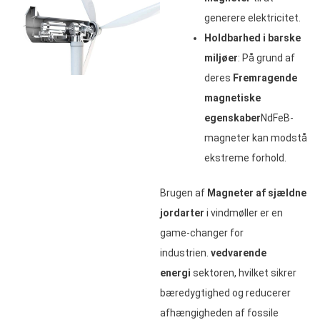
generere elektricitet.
Holdbarhed i barske
miljøer
: På grund af
deres
Fremragende
magnetiske
egenskaber
NdFeB-
magneter kan modstå
ekstreme forhold.
Brugen af
Magneter af sjældne
jordarter
i vindmøller er en
game-changer for
industrien.
vedvarende
energi
sektoren, hvilket sikrer
bæredygtighed og reducerer
afhængigheden af fossile