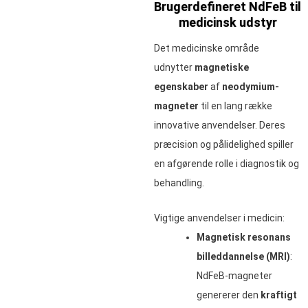
Brugerdefineret NdFeB til
medicinsk udstyr
Det medicinske område
udnytter
magnetiske
egenskaber
af
neodymium-
magneter
til en lang række
innovative anvendelser. Deres
præcision og pålidelighed spiller
en afgørende rolle i diagnostik og
behandling.
Vigtige anvendelser i medicin:
Magnetisk resonans
billeddannelse (MRI)
:
NdFeB-magneter
genererer den
kraftigt