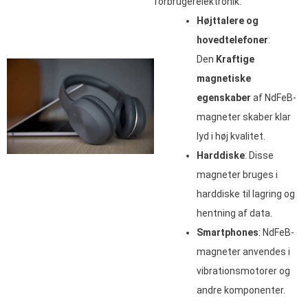
forbrugerelektronik:
Højttalere og
hovedtelefoner
:
Den
Kraftige
magnetiske
egenskaber
af NdFeB-
magneter skaber klar
lyd i høj kvalitet.
Harddiske
: Disse
magneter bruges i
harddiske til lagring og
hentning af data.
Smartphones
: NdFeB-
magneter anvendes i
vibrationsmotorer og
andre komponenter.