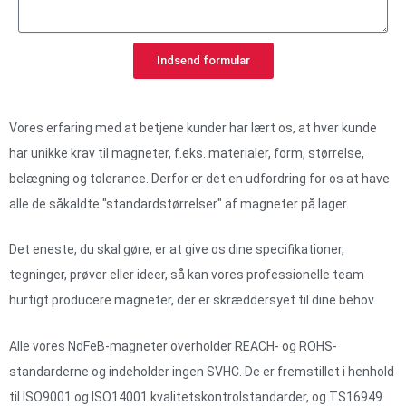
Indsend formular
Vores erfaring med at betjene kunder har lært os, at hver kunde
har unikke krav til magneter, f.eks. materialer, form, størrelse,
belægning og tolerance. Derfor er det en udfordring for os at have
alle de såkaldte "standardstørrelser" af magneter på lager.
Det eneste, du skal gøre, er at give os dine specifikationer,
tegninger, prøver eller ideer, så kan vores professionelle team
hurtigt producere magneter, der er skræddersyet til dine behov.
Alle vores NdFeB-magneter overholder REACH- og ROHS-
standarderne og indeholder ingen SVHC. De er fremstillet i henhold
til ISO9001 og ISO14001 kvalitetskontrolstandarder, og TS16949