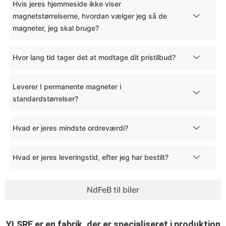
Hvis jeres hjemmeside ikke viser
magnetstørrelserne, hvordan vælger jeg så de
magneter, jeg skal bruge?
Hvor lang tid tager det at modtage dit pristilbud?
Leverer I permanente magneter i
standardstørrelser?
Hvad er jeres mindste ordreværdi?
Hvad er jeres leveringstid, efter jeg har bestilt?
NdFeB til biler
YLSRE er en fabrik, der er specialiseret i produktion