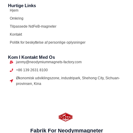
Hurtige Links
Hjem
Omkring
Tilpassede NdFeB-magneter
Kontakt
Politik for beskyttelse af personlige oplysninger
Kom I Kontakt Med Os
janmy@neodymiummagnets-factory.com
+86 139 2631 8100
Økonomisk udviklingszone, industripark, Shehong City, Sichuan-
provinsen, Kina
Fabrik For Neodymmagneter