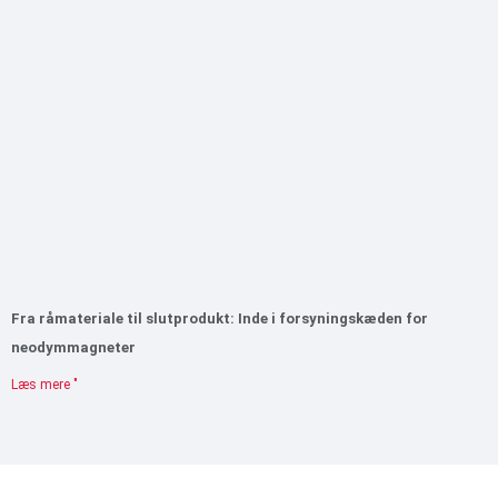
Fra råmateriale til slutprodukt: Inde i forsyningskæden for
neodymmagneter
Læs mere "