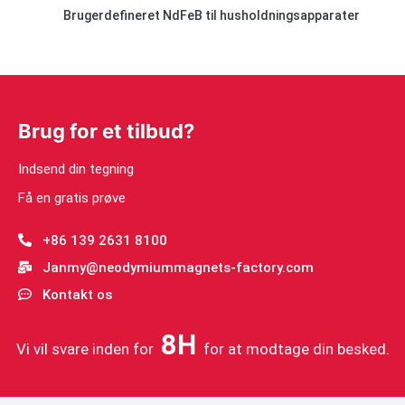
Brugerdefineret NdFeB til husholdningsapparater
Brug for et tilbud?
Indsend din tegning
Få en gratis prøve
+86 139 2631 8100
Janmy@neodymiummagnets-factory.com
Kontakt os
8H
Vi vil svare inden for
for at modtage din besked.