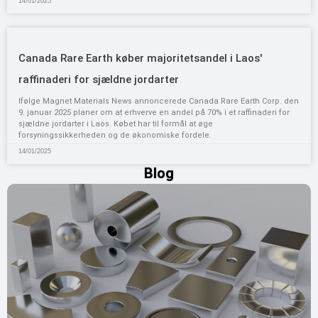
14/01/2025
Canada Rare Earth køber majoritetsandel i Laos'
raffinaderi for sjældne jordarter
Ifølge Magnet Materials News annoncerede Canada Rare Earth Corp. den
9. januar 2025 planer om at erhverve en andel på 70% i et raffinaderi for
sjældne jordarter i Laos. Købet har til formål at øge
forsyningssikkerheden og de økonomiske fordele.
14/01/2025
Blog