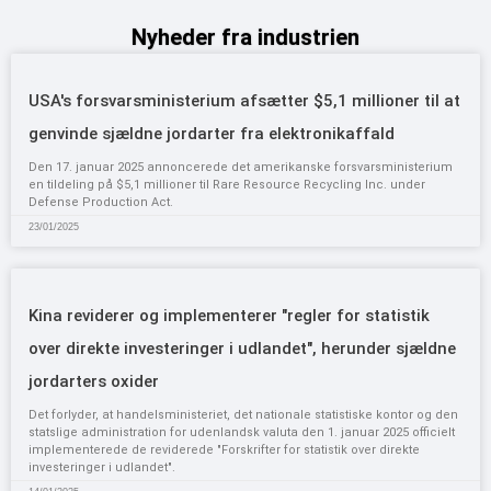
Nyheder fra industrien
USA's forsvarsministerium afsætter $5,1 millioner til at
genvinde sjældne jordarter fra elektronikaffald
Den 17. januar 2025 annoncerede det amerikanske forsvarsministerium
en tildeling på $5,1 millioner til Rare Resource Recycling Inc. under
Defense Production Act.
23/01/2025
Kina reviderer og implementerer "regler for statistik
over direkte investeringer i udlandet", herunder sjældne
jordarters oxider
Det forlyder, at handelsministeriet, det nationale statistiske kontor og den
statslige administration for udenlandsk valuta den 1. januar 2025 officielt
implementerede de reviderede "Forskrifter for statistik over direkte
investeringer i udlandet".