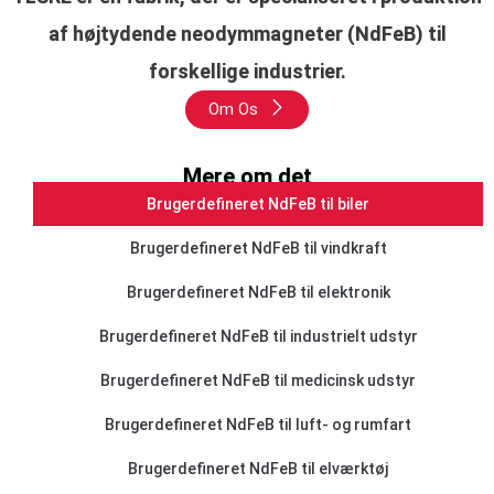
af højtydende neodymmagneter (NdFeB) til
forskellige industrier.
Om Os
Mere om det
Brugerdefineret NdFeB til biler
Brugerdefineret NdFeB til vindkraft
Brugerdefineret NdFeB til elektronik
Brugerdefineret NdFeB til industrielt udstyr
Brugerdefineret NdFeB til medicinsk udstyr
Brugerdefineret NdFeB til luft- og rumfart
Brugerdefineret NdFeB til elværktøj