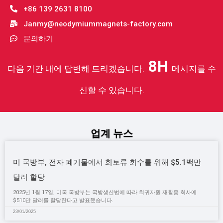
+86 139 2631 8100
Janmy@neodymiummagnets-factory.com
문의하기
8H
다음 기간 내에 답변해 드리겠습니다.
메시지를 수
신할 수 있습니다.
업계 뉴스
미 국방부, 전자 폐기물에서 희토류 회수를 위해 $5.1백만
달러 할당
2025년 1월 17일, 미국 국방부는 국방생산법에 따라 희귀자원 재활용 회사에
$510만 달러를 할당한다고 발표했습니다.
23/01/2025