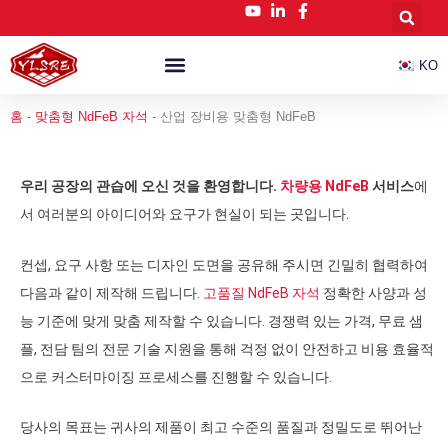
콘
텐
츠
KO
로
건
맞춤형 NdFeB 자석
뉴스 및 블로그
너
홈
-
맞춤형 NdFeB 자석
-
산업 장비용 맞춤형 NdFeB
뛰
기
우리 공장의 관습에 오신 것을 환영합니다.
차량용 NdFeB
서비스
에
서 여러분의 아이디어와 요구가 현실이 되는 곳입니다.
컨셉, 요구 사항 또는 디자인 도면을 공유해 주시면 긴밀히 협력하여
다음과 같이 제작해 드립니다.
고품질 NdFeB 자석
정확한 사양과 성
능 기준에 맞게 맞춤 제작할 수 있습니다. 경쟁력 있는 가격, 무료 샘
플, 전담 팀의 전문 기술 지원을 통해 걱정 없이 안전하고 비용 효율적
으로 커스터마이징 프로세스를 진행할 수 있습니다.
당사의 목표는 귀사의 제품이 최고 수준의 품질과 정밀도로 뛰어난