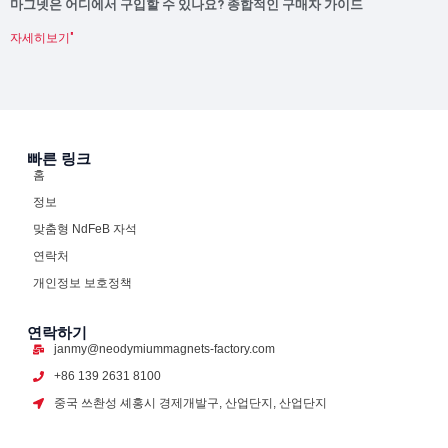
마그넷은 어디에서 구입할 수 있나요? 종합적인 구매자 가이드
자세히보기"
빠른 링크
홈
정보
맞춤형 NdFeB 자석
연락처
개인정보 보호정책
연락하기
janmy@neodymiummagnets-factory.com
+86 139 2631 8100
중국 쓰촨성 셰홍시 경제개발구, 산업단지, 산업단지