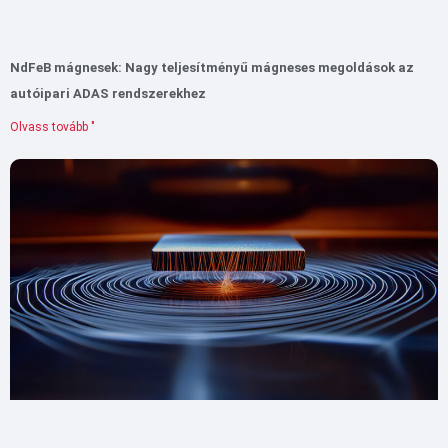
NdFeB mágnesek: Nagy teljesítményű mágneses megoldások az
autóipari ADAS rendszerekhez
Olvass tovább "