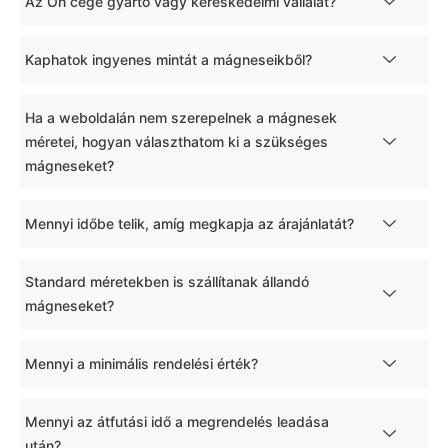
Az Ön cége gyártó vagy kereskedelmi vállalat?
Kaphatok ingyenes mintát a mágneseikből?
Ha a weboldalán nem szerepelnek a mágnesek
méretei, hogyan választhatom ki a szükséges
mágneseket?
Mennyi időbe telik, amíg megkapja az árajánlatát?
Standard méretekben is szállítanak állandó
mágneseket?
Mennyi a minimális rendelési érték?
Mennyi az átfutási idő a megrendelés leadása
után?