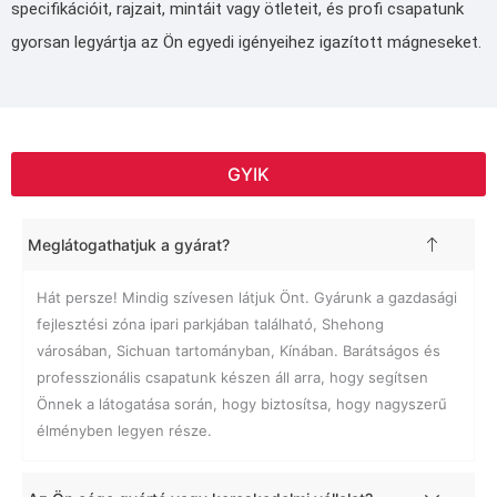
specifikációit, rajzait, mintáit vagy ötleteit, és profi csapatunk
gyorsan legyártja az Ön egyedi igényeihez igazított mágneseket.
GYIK
Meglátogathatjuk a gyárat?
Hát persze! Mindig szívesen látjuk Önt. Gyárunk a gazdasági
fejlesztési zóna ipari parkjában található, Shehong
városában, Sichuan tartományban, Kínában. Barátságos és
professzionális csapatunk készen áll arra, hogy segítsen
Önnek a látogatása során, hogy biztosítsa, hogy nagyszerű
élményben legyen része.