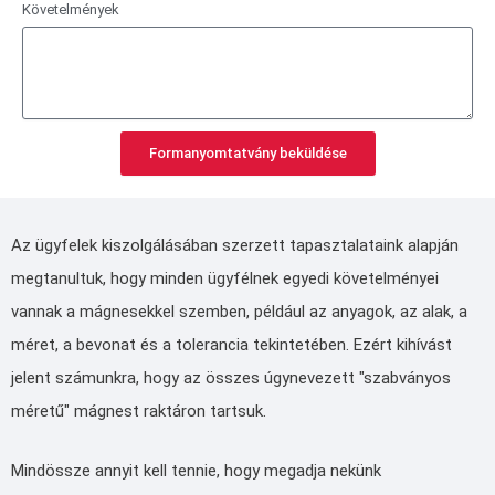
Követelmények
Formanyomtatvány beküldése
Az ügyfelek kiszolgálásában szerzett tapasztalataink alapján
megtanultuk, hogy minden ügyfélnek egyedi követelményei
vannak a mágnesekkel szemben, például az anyagok, az alak, a
méret, a bevonat és a tolerancia tekintetében. Ezért kihívást
jelent számunkra, hogy az összes úgynevezett "szabványos
méretű" mágnest raktáron tartsuk.
Mindössze annyit kell tennie, hogy megadja nekünk