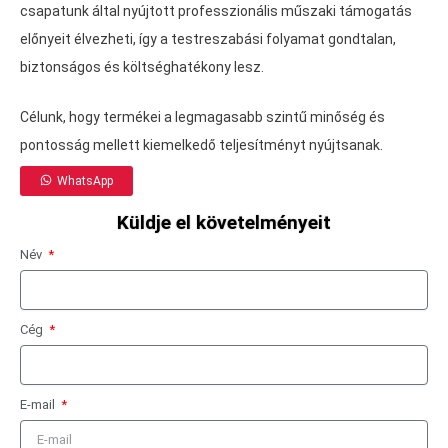
csapatunk által nyújtott professzionális műszaki támogatás
előnyeit élvezheti, így a testreszabási folyamat gondtalan,
biztonságos és költséghatékony lesz.
Célunk, hogy termékei a legmagasabb szintű minőség és
pontosság mellett kiemelkedő teljesítményt nyújtsanak.
WhatsApp
Küldje el követelményeit
Név
Cég
E-mail