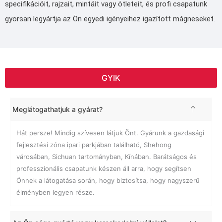
specifikációit, rajzait, mintáit vagy ötleteit, és profi csapatunk
gyorsan legyártja az Ön egyedi igényeihez igazított mágneseket.
GYIK
Meglátogathatjuk a gyárat?
Hát persze! Mindig szívesen látjuk Önt. Gyárunk a gazdasági
fejlesztési zóna ipari parkjában található, Shehong
városában, Sichuan tartományban, Kínában. Barátságos és
professzionális csapatunk készen áll arra, hogy segítsen
Önnek a látogatása során, hogy biztosítsa, hogy nagyszerű
élményben legyen része.