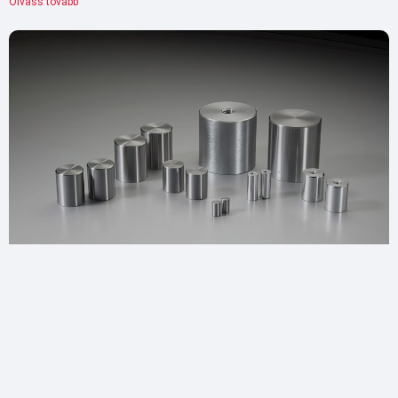
Olvass tovább "