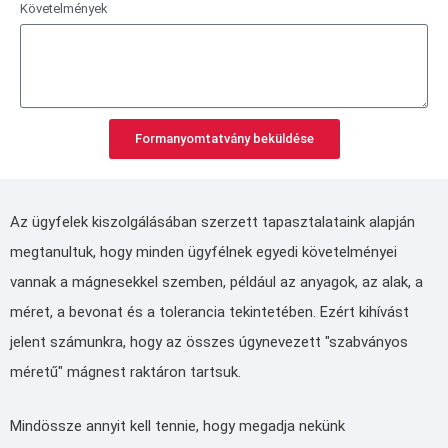
Követelmények
Formanyomtatvány beküldése
Az ügyfelek kiszolgálásában szerzett tapasztalataink alapján
megtanultuk, hogy minden ügyfélnek egyedi követelményei
vannak a mágnesekkel szemben, például az anyagok, az alak, a
méret, a bevonat és a tolerancia tekintetében. Ezért kihívást
jelent számunkra, hogy az összes úgynevezett "szabványos
méretű" mágnest raktáron tartsuk.
Mindössze annyit kell tennie, hogy megadja nekünk