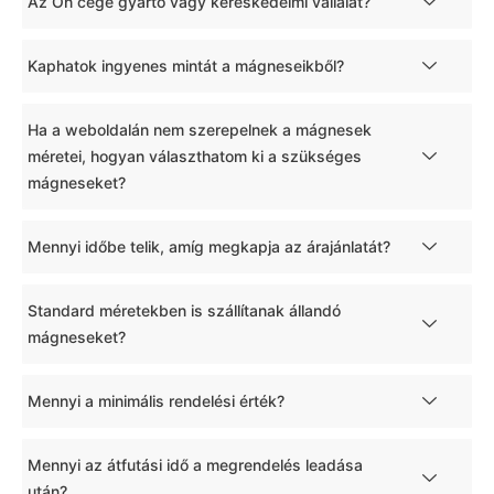
Az Ön cége gyártó vagy kereskedelmi vállalat?
Kaphatok ingyenes mintát a mágneseikből?
Ha a weboldalán nem szerepelnek a mágnesek
méretei, hogyan választhatom ki a szükséges
mágneseket?
Mennyi időbe telik, amíg megkapja az árajánlatát?
Standard méretekben is szállítanak állandó
mágneseket?
Mennyi a minimális rendelési érték?
Mennyi az átfutási idő a megrendelés leadása
után?