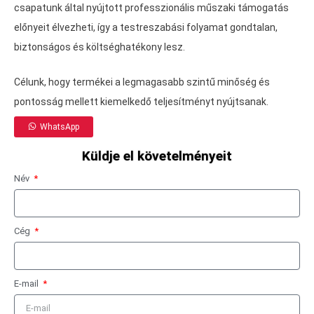
csapatunk által nyújtott professzionális műszaki támogatás
előnyeit élvezheti, így a testreszabási folyamat gondtalan,
biztonságos és költséghatékony lesz.
Célunk, hogy termékei a legmagasabb szintű minőség és
pontosság mellett kiemelkedő teljesítményt nyújtsanak.
WhatsApp
Küldje el követelményeit
Név
Cég
E-mail