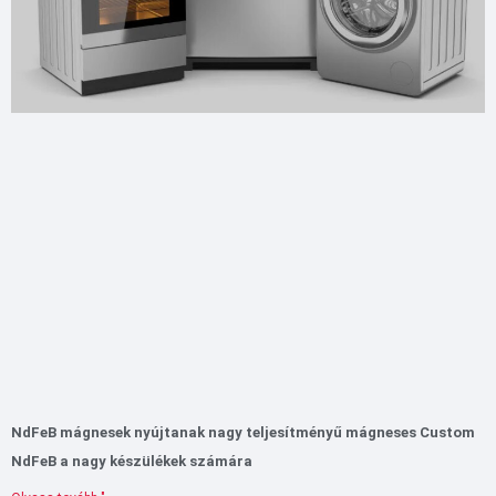
NdFeB mágnesek nyújtanak nagy teljesítményű mágneses Custom
NdFeB a nagy készülékek számára