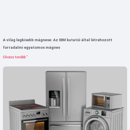
A világ legkisebb mágnese: Az IBM kutatói által létrehozott
forradalmi egyatomos mágnes
Olvass tovább "