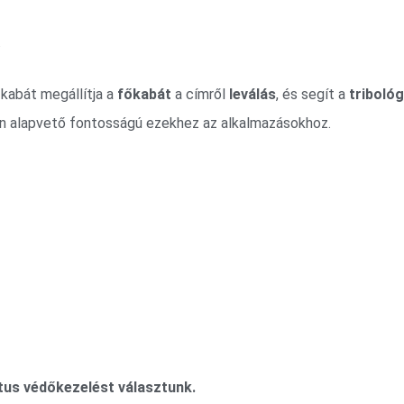
.
 kabát megállítja a
főkabát
a címről
leválás
, és segít a
tribológ
n alapvető fontosságú ezekhez az alkalmazásokhoz.
tus védőkezelést választunk.