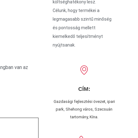
költséghatékony lesz.
Célunk, hogy termékei a
legmagasabb szintű minőség
és pontosság mellett
kiemelkedő teljesítményt
nyújtsanak.
angban van az
CÍM:
Gazdasági fejlesztési övezet, ipari
park, Shehong város, Szecsuán
tartomány, Kína.