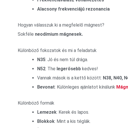
Alacsony frekvenciájú rezonancia
Hogyan válasszuk ki a megfelelő mágnest?
Sokféle
neodímium mágnesek.
Különböző fokozatok és mi a feladatuk
N35
: Jó és nem túl drága.
N52
: The
legerősebb
kedves!
Vannak mások is a kettő között:
N38, N40, N
Bevonat
: Különleges ajánlatot kínálunk
Mágn
Különböző formák
Lemezek
: Kerek és lapos.
Blokkok
: Mint a kis téglák.