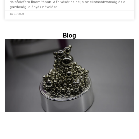
ritkaföldfém-finomítóban. A felvásárlás célja az ellátásbiztonság és a
gazdasági előnyök növelése.
14/01/2025
Blog