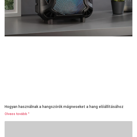
Hogyan használnak a hangszórók mágneseket a hang előállításához
Olvass tovább "