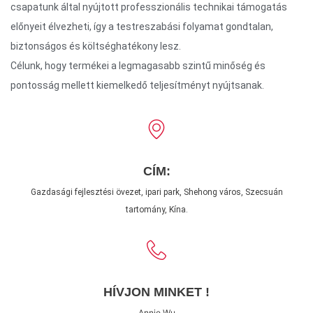
csapatunk által nyújtott professzionális technikai támogatás
előnyeit élvezheti, így a testreszabási folyamat gondtalan,
biztonságos és költséghatékony lesz.
Célunk, hogy termékei a legmagasabb szintű minőség és
pontosság mellett kiemelkedő teljesítményt nyújtsanak.
CÍM:
Gazdasági fejlesztési övezet, ipari park, Shehong város, Szecsuán
tartomány, Kína.
HÍVJON MINKET !
Annie Wu