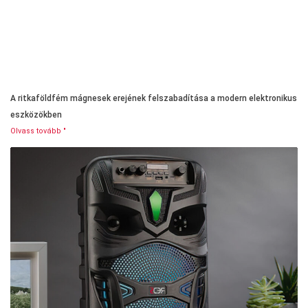
A ritkaföldfém mágnesek erejének felszabadítása a modern elektronikus
eszközökben
Olvass tovább "