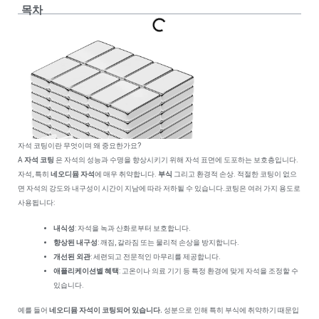
목차
자석 코팅이란 무엇이며 왜 중요한가요?
A
자석 코팅
은 자석의 성능과 수명을 향상시키기 위해 자석 표면에 도포하는 보호층입니다.
자석, 특히
네오디뮴 자석
에 매우 취약합니다.
부식
그리고 환경적 손상. 적절한 코팅이 없으
면 자석의 강도와 내구성이 시간이 지남에 따라 저하될 수 있습니다.
코팅은 여러 가지 용도로
사용됩니다:
내식성
: 자석을 녹과 산화로부터 보호합니다.
향상된 내구성
: 깨짐, 갈라짐 또는 물리적 손상을 방지합니다.
개선된 외관
: 세련되고 전문적인 마무리를 제공합니다.
애플리케이션별 혜택
: 고온이나 의료 기기 등 특정 환경에 맞게 자석을 조정할 수
있습니다.
예를 들어
네오디뮴 자석이 코팅되어 있습니다.
성분으로 인해 특히 부식에 취약하기 때문입