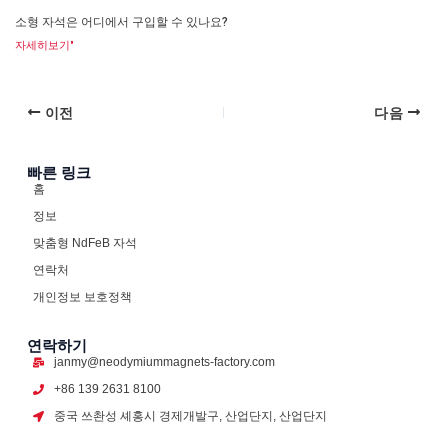
소형 자석은 어디에서 구입할 수 있나요?
자세히보기"
이전
다음
빠른 링크
홈
정보
맞춤형 NdFeB 자석
연락처
개인정보 보호정책
연락하기
janmy@neodymiummagnets-factory.com
+86 139 2631 8100
중국 쓰촨성 셰홍시 경제개발구, 산업단지, 산업단지