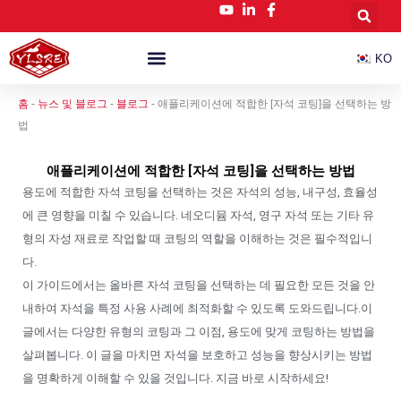
콘
텐
츠
KO
로
건
맞춤형 NdFeB 자석
뉴스 및 블로그
너
홈
-
뉴스 및 블로그
-
블로그
-
애플리케이션에 적합한 [자석 코팅]을 선택하는 방
뛰
법
기
애플리케이션에 적합한 [자석 코팅]을 선택하는 방법
용도에 적합한 자석 코팅을 선택하는 것은 자석의 성능, 내구성, 효율성
에 큰 영향을 미칠 수 있습니다. 네오디뮴 자석, 영구 자석 또는 기타 유
형의 자성 재료로 작업할 때 코팅의 역할을 이해하는 것은 필수적입니
다.
이 가이드에서는 올바른 자석 코팅을 선택하는 데 필요한 모든 것을 안
내하여 자석을 특정 사용 사례에 최적화할 수 있도록 도와드립니다.이
글에서는 다양한 유형의 코팅과 그 이점, 용도에 맞게 코팅하는 방법을
살펴봅니다. 이 글을 마치면 자석을 보호하고 성능을 향상시키는 방법
을 명확하게 이해할 수 있을 것입니다. 지금 바로 시작하세요!