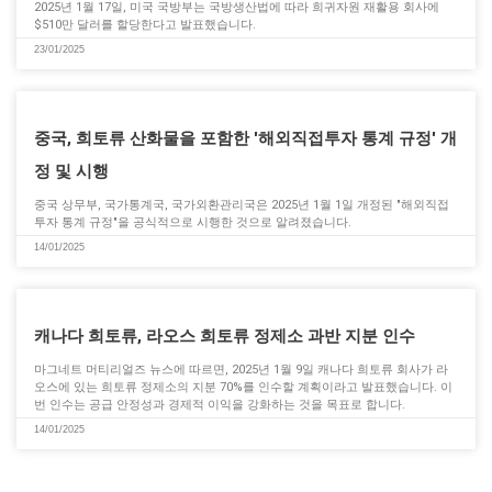
2025년 1월 17일, 미국 국방부는 국방생산법에 따라 희귀자원 재활용 회사에
$510만 달러를 할당한다고 발표했습니다.
23/01/2025
중국, 희토류 산화물을 포함한 '해외직접투자 통계 규정' 개
정 및 시행
중국 상무부, 국가통계국, 국가외환관리국은 2025년 1월 1일 개정된 "해외직접
투자 통계 규정"을 공식적으로 시행한 것으로 알려졌습니다.
14/01/2025
캐나다 희토류, 라오스 희토류 정제소 과반 지분 인수
마그네트 머티리얼즈 뉴스에 따르면, 2025년 1월 9일 캐나다 희토류 회사가 라
오스에 있는 희토류 정제소의 지분 70%를 인수할 계획이라고 발표했습니다. 이
번 인수는 공급 안정성과 경제적 이익을 강화하는 것을 목표로 합니다.
14/01/2025