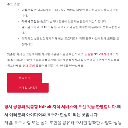
주요 요점:
니켈 코팅
는 다재다능하고 내구성이 뛰어나 다양한 용도로 널리 사용되고 있습
니다.
에폭시 코팅
는 습도가 높거나 염분에 노출되는 환경에 이상적입니다.
금도금
그리고
PTFE 코팅
는 의료 기기와 같은 특수한 애플리케이션에 적합합니
다.
최적의 성능을 보장하기 위해 항상 프로젝트의 특정 요구 사항에 맞게 코팅을 조
정하세요.
맞춤형 자석 및 코팅에 대한 자세한 내용은 다음을 확인하세요.
맞춤형 NdFeB 자석
페이지
를 참조하세요. 어떤 코팅이 애플리케이션에 가장 적합한지 잘 모르겠다면 언제든지 다음을
참조하세요.
팀에 문의
를 클릭해 전문가의 안내를 받아보세요.
문의하기
이메일 보내기
당사 공장의 맞춤형 NdFeB 자석 서비스에 오신 것을 환영합니다.
에
서 여러분의 아이디어와 요구가 현실이 되는 곳입니다.
개념, 요구 사항 또는 설계 도면을 공유해 주시면 정확한 사양과 성능