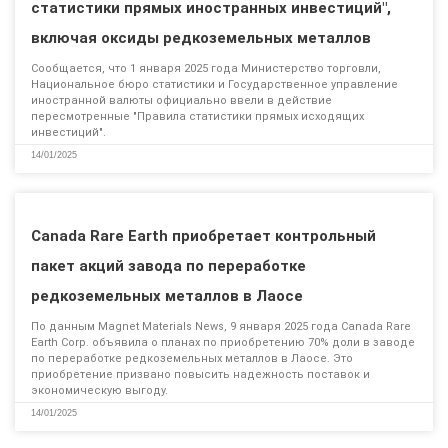
статистики прямых иностранных инвестиций",
включая оксиды редкоземельных металлов
Сообщается, что 1 января 2025 года Министерство торговли,
Национальное бюро статистики и Государственное управление
иностранной валюты официально ввели в действие
пересмотренные "Правила статистики прямых исходящих
инвестиций".
14/01/2025
Canada Rare Earth приобретает контрольный
пакет акций завода по переработке
редкоземельных металлов в Лаосе
По данным Magnet Materials News, 9 января 2025 года Canada Rare
Earth Corp. объявила о планах по приобретению 70% доли в заводе
по переработке редкоземельных металлов в Лаосе. Это
приобретение призвано повысить надежность поставок и
экономическую выгоду.
14/01/2025