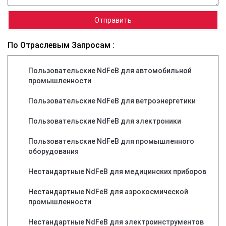
Отправить
По Отраслевым Запросам :
Пользовательские NdFeB для автомобильной
промышленности
Пользовательские NdFeB для ветроэнергетики
Пользовательские NdFeB для электроники
Пользовательские NdFeB для промышленного
оборудования
Нестандартные NdFeB для медицинских приборов
Нестандартные NdFeB для аэрокосмической
промышленности
Нестандартные NdFeB для электроинструментов