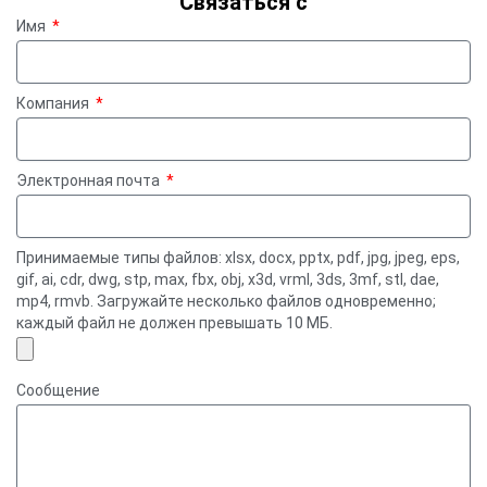
Связаться с
Имя
Компания
Электронная почта
Принимаемые типы файлов: xlsx, docx, pptx, pdf, jpg, jpeg, eps,
gif, ai, cdr, dwg, stp, max, fbx, obj, x3d, vrml, 3ds, 3mf, stl, dae,
mp4, rmvb. Загружайте несколько файлов одновременно;
каждый файл не должен превышать 10 МБ.
Сообщение