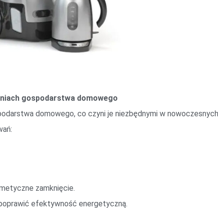
niach gospodarstwa domowego
spodarstwa domowego, co czyni je niezbędnymi w nowoczesnyc
wań:
rmetyczne zamknięcie.
oprawić efektywność energetyczną.