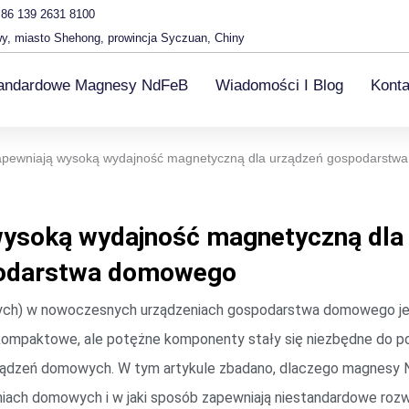
86 139 2631 8100
wy, miasto Shehong, prowincja Syczuan, Chiny
tandardowe Magnesy NdFeB
Wiadomości I Blog
Konta
pewniają wysoką wydajność magnetyczną dla urządzeń gospodarstw
ysoką wydajność magnetyczną dla
odarstwa domowego
) w nowoczesnych urządzeniach gospodarstwa domowego jes
e kompaktowe, ale potężne komponenty stały się niezbędne do 
urządzeń domowych. W tym artykule zbadano, dlaczego magnesy N
ch domowych i w jaki sposób zapewniają niestandardowe rozwi