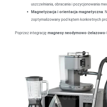
uszczelniania, obracania i pozycjonowania m
Magnetyzacja i orientacja magnetyczna
: 
zoptymalizowany pod kątem konkretnych proj
Poprzez integrację
magnesy neodymowo-żelazowo-