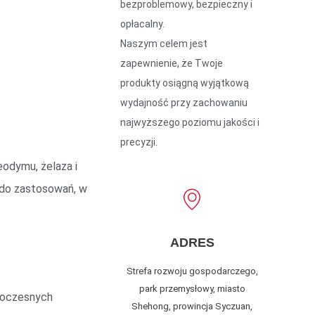
bezproblemowy, bezpieczny i
opłacalny.
Naszym celem jest
zapewnienie, że Twoje
produkty osiągną wyjątkową
wydajność przy zachowaniu
najwyższego poziomu jakości i
precyzji.
odymu, żelaza i
ę do zastosowań, w
ADRES
Strefa rozwoju gospodarczego,
park przemysłowy, miasto
owoczesnych
Shehong, prowincja Syczuan,