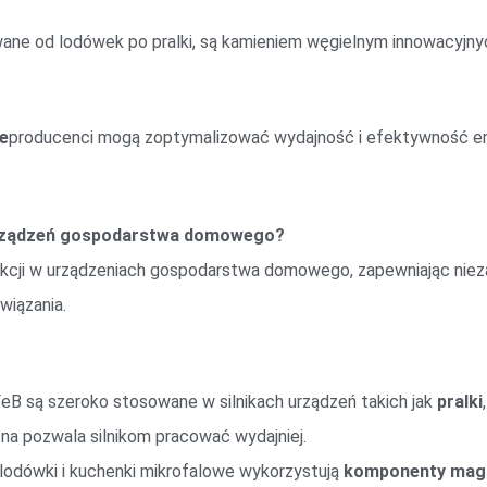
ne od lodówek po pralki, są kamieniem węgielnym innowacyjnyc
e
producenci mogą zoptymalizować wydajność i efektywność e
rządzeń gospodarstwa domowego?
kcji w urządzeniach gospodarstwa domowego, zapewniając nieza
wiązania.
eB są szeroko stosowane w silnikach urządzeń takich jak
pralki
na pozwala silnikom pracować wydajniej.
k lodówki i kuchenki mikrofalowe wykorzystują
komponenty mag