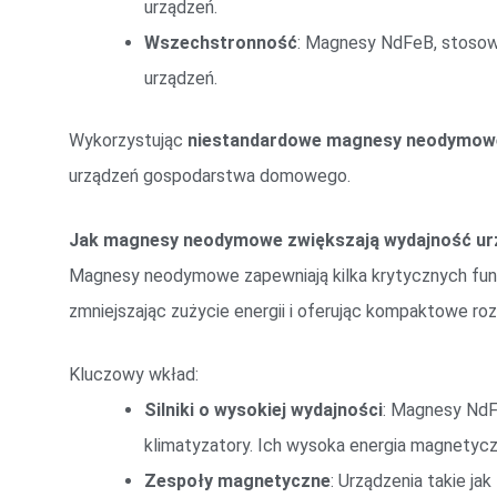
urządzeń.
Wszechstronność
: Magnesy NdFeB, stosowa
urządzeń.
Wykorzystując
niestandardowe magnesy neodymow
urządzeń gospodarstwa domowego.
Jak magnesy neodymowe zwiększają wydajność u
Magnesy neodymowe zapewniają kilka krytycznych fun
zmniejszając zużycie energii i oferując kompaktowe roz
Kluczowy wkład:
Silniki o wysokiej wydajności
: Magnesy NdF
klimatyzatory. Ich wysoka energia magnetycz
Zespoły magnetyczne
: Urządzenia takie ja