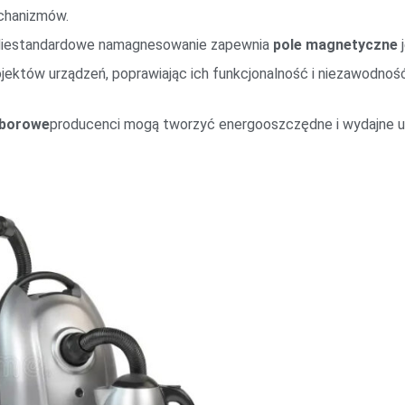
echanizmów.
Niestandardowe namagnesowanie zapewnia
pole magnetyczne
j
ektów urządzeń, poprawiając ich funkcjonalność i niezawodność
borowe
producenci mogą tworzyć energooszczędne i wydajne u