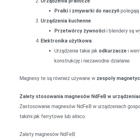
Urządzenia pralnicze
:
Pralki i zmywarki do naczyń
polegają
Urządzenia kuchenne
:
Przetwórcy żywności
i blendery są 
Elektronika użytkowa
:
Urządzenia takie jak
odkurzacze
i wen
konstrukcję i niezawodne działanie.
Magnesy te są również używane w
zespoły magnety
Zalety stosowania magnesów NdFeB w urządzeni
Zastosowanie magnesów NdFeB w urządzeniach gospod
takimi jak ferrytowe lub alnico.
Zalety magnesów NdFeB: