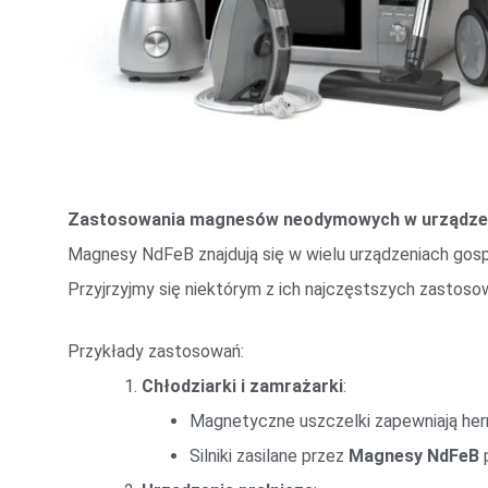
Zastosowania magnesów neodymowych w urządze
Magnesy NdFeB znajdują się w wielu urządzeniach go
Przyjrzyjmy się niektórym z ich najczęstszych zastoso
Przykłady zastosowań:
Chłodziarki i zamrażarki
:
Magnetyczne uszczelki zapewniają he
Silniki zasilane przez
Magnesy NdFeB
p