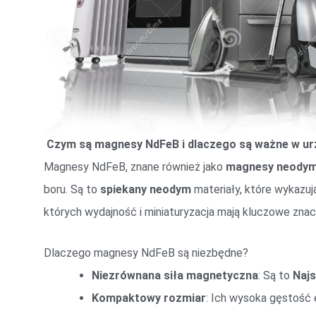
Czym są magnesy NdFeB i dlaczego są ważne w 
Magnesy NdFeB, znane również jako
magnesy neody
boru. Są to
spiekany neodym
materiały, które wykazu
których wydajność i miniaturyzacja mają kluczowe znac
Dlaczego magnesy NdFeB są niezbędne?
Niezrównana siła magnetyczna
: Są to
Najs
Kompaktowy rozmiar
: Ich wysoka gęstość 