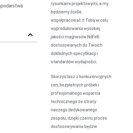
rysunkami projektowymi, a my
ospodarstwa
będziemy ściśle
współpracować z Tobą w celu
wyprodukowania wysokiej
jakości magnesów NdFeB
dostosowanych do Twoich
dokładnych specyfikacji i
standardów wydajności.
Skorzystasz z konkurencyjnych
cen, bezpłatnych próbek i
profesjonalnego wsparcia
technicznego ze strony
naszego dedykowanego
zespołu, dzięki czemu proces
dostosowywania będzie