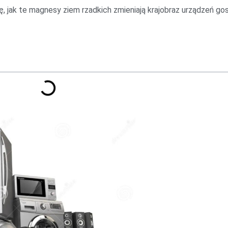
ię, jak te magnesy ziem rzadkich zmieniają krajobraz urządzeń g