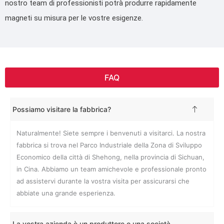
nostro team di professionisti potrà produrre rapidamente
magneti su misura per le vostre esigenze.
FAQ
Possiamo visitare la fabbrica?
Naturalmente! Siete sempre i benvenuti a visitarci. La nostra
fabbrica si trova nel Parco Industriale della Zona di Sviluppo
Economico della città di Shehong, nella provincia di Sichuan,
in Cina. Abbiamo un team amichevole e professionale pronto
ad assistervi durante la vostra visita per assicurarsi che
abbiate una grande esperienza.
La vostra azienda è un produttore o una società