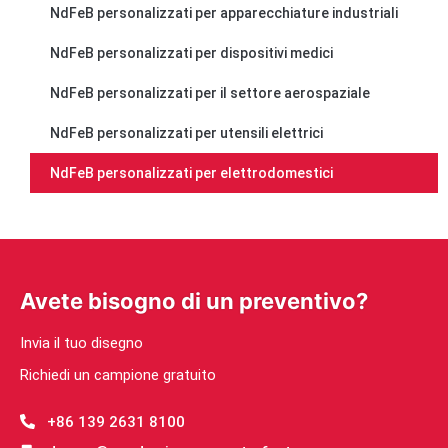
NdFeB personalizzati per apparecchiature industriali
NdFeB personalizzati per dispositivi medici
NdFeB personalizzati per il settore aerospaziale
NdFeB personalizzati per utensili elettrici
NdFeB personalizzati per elettrodomestici
Avete bisogno di un preventivo?
Invia il tuo disegno
Richiedi un campione gratuito
+86 139 2631 8100