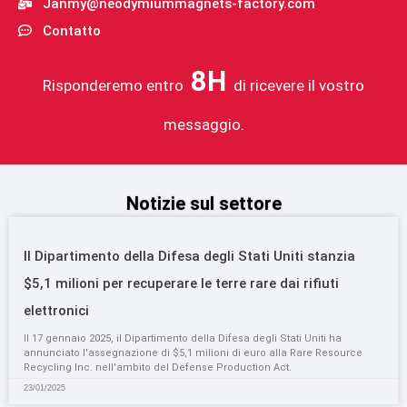
Janmy@neodymiummagnets-factory.com
Contatto
8H
Risponderemo entro
di ricevere il vostro
messaggio.
Notizie sul settore
Il Dipartimento della Difesa degli Stati Uniti stanzia
$5,1 milioni per recuperare le terre rare dai rifiuti
elettronici
Il 17 gennaio 2025, il Dipartimento della Difesa degli Stati Uniti ha
annunciato l'assegnazione di $5,1 milioni di euro alla Rare Resource
Recycling Inc. nell'ambito del Defense Production Act.
23/01/2025