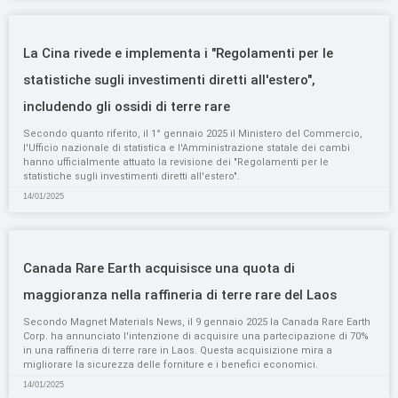
La Cina rivede e implementa i "Regolamenti per le
statistiche sugli investimenti diretti all'estero",
includendo gli ossidi di terre rare
Secondo quanto riferito, il 1° gennaio 2025 il Ministero del Commercio,
l'Ufficio nazionale di statistica e l'Amministrazione statale dei cambi
hanno ufficialmente attuato la revisione dei "Regolamenti per le
statistiche sugli investimenti diretti all'estero".
14/01/2025
Canada Rare Earth acquisisce una quota di
maggioranza nella raffineria di terre rare del Laos
Secondo Magnet Materials News, il 9 gennaio 2025 la Canada Rare Earth
Corp. ha annunciato l'intenzione di acquisire una partecipazione di 70%
in una raffineria di terre rare in Laos. Questa acquisizione mira a
migliorare la sicurezza delle forniture e i benefici economici.
14/01/2025