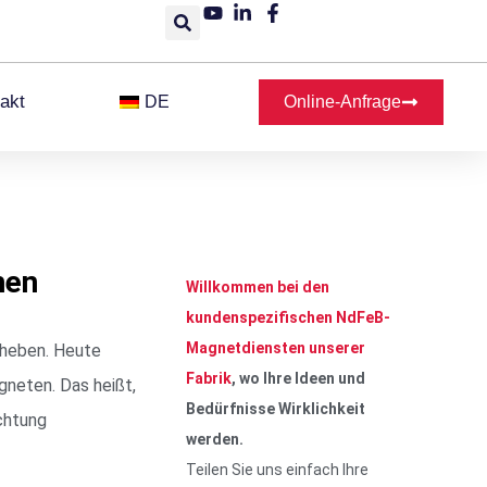
akt
DE
Online-Anfrage
hen
Willkommen bei den
kundenspezifischen NdFeB-
Magnetdiensten unserer
nheben. Heute
Fabrik
, wo Ihre Ideen und
neten. Das heißt,
Bedürfnisse Wirklichkeit
ichtung
werden.
Teilen Sie uns einfach Ihre