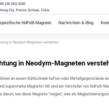
86 139 2631 8100
ehong City, Provinz Sichuan, China
spezifische NdFeB-Magnete
Nachrichten & Blog
Kont
chtung in Neodym-Magneten verstehen
chtung in Neodym-Magneten verste
e können an eurem Kühlschrank haften oder Metallgegenstände a
nd superstarke Magnete! Wir sind ein Hersteller von NdFeB-Mag
es darum, wie diese Magnete "zeigen", was als Magnetisierungsr