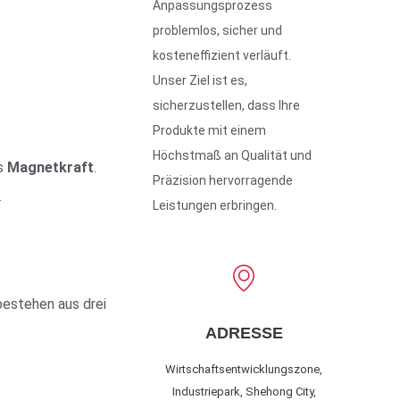
Anpassungsprozess
problemlos, sicher und
kosteneffizient verläuft.
Unser Ziel ist es,
sicherzustellen, dass Ihre
Produkte mit einem
Höchstmaß an Qualität und
ls
Magnetkraft
.
Präzision hervorragende
.
Leistungen erbringen.
bestehen aus drei
ADRESSE
Wirtschaftsentwicklungszone,
Industriepark, Shehong City,