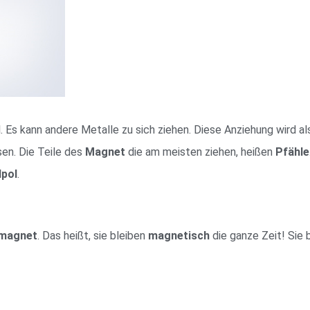
l. Es kann andere Metalle zu sich ziehen. Diese Anziehung wird a
isen. Die Teile des
Magnet
die am meisten ziehen, heißen
Pfähle
pol
.
magnet
. Das heißt, sie bleiben
magnetisch
die ganze Zeit! Sie 