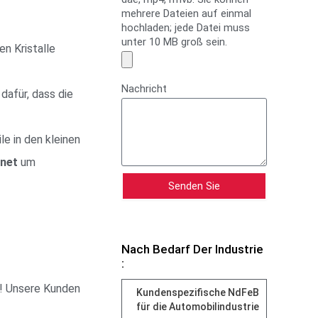
mehrere Dateien auf einmal
hochladen; jede Datei muss
unter 10 MB groß sein.
gen Kristalle
Nachricht
 dafür, dass die
le in den kleinen
net
um
Senden Sie
Nach Bedarf Der Industrie
:
en! Unsere Kunden
Kundenspezifische NdFeB
für die Automobilindustrie