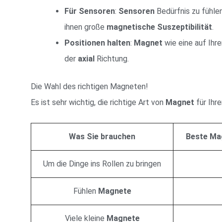
Für Sensoren
:
Sensoren
Bedürfnis zu fühle
ihnen große
magnetische Suszeptibilität
.
Positionen halten
:
Magnet
wie eine auf Ih
der
axial
Richtung.
Die Wahl des richtigen Magneten!
Es ist sehr wichtig, die richtige Art von
Magnet
für Ihr
Was Sie brauchen
Beste Ma
Um die Dinge ins Rollen zu bringen
Fühlen
Magnete
Viele kleine
Magnete