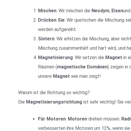
Mischen
: Wir mischen die
Neodym
,
Eisen
un
Drücken Sie
: Wir quetschen die Mischung se
werden aufgereiht.
Sintern
: Wir erhitzen die Mischung, aber nic
Mischung zusammenhält und hart wird, und h
Magnetisierung
: Wir setzen die
Magnet
in e
Räumen (
magnetische Domänen
) zeigen in
unsere
Magnet
wie man zeigt!
Warum ist die Richtung so wichtig?
Die
Magnetisierungsrichtung
ist sehr wichtig! Sie ve
Für Motoren
:
Motoren
drehen müssen.
Radi
verbesserten ihre Motoren um 12%, wenn sie