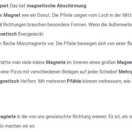
net
Das hat
magnetische Abschirmung
.
ne
Magnet
wie ein Donut. Die Pfeile zeigen vom Loch in der Mit
l
Richtungen brauchen besondere Formen. Wenn die Außenseite
netisch
Energieleck!
h flache Münzmagnete vor. Die Pfeile bewegen sich von einer fl
s hätte man viele kleine
Magnete
im Inneren eines großen
Magne
e eine Pizza mit verschiedenen Belägen auf jeder Scheibe!
Mehrp
gnetisch
Helfern. Mit mehreren
Pfähle
können verbessern, wie 
agnete
in die von uns gewünschte Richtung weisen. Es ist, als 
 So machen wir es: