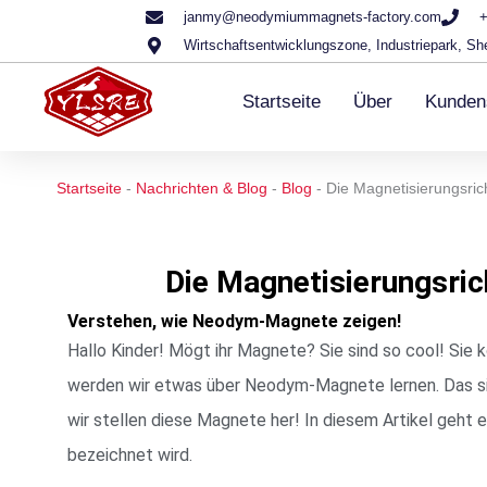
Zum
janmy@neodymiummagnets-factory.com
+
Wirtschaftsentwicklungszone, Industriepark, Sh
Inhalt
springen
Startseite
Über
Kunden
Startseite
-
Nachrichten & Blog
-
Blog
-
Die Magnetisierungsri
Die Magnetisierungsri
Verstehen, wie Neodym-Magnete zeigen!
Hallo Kinder! Mögt ihr Magnete? Sie sind so cool! Si
werden wir etwas über Neodym-Magnete lernen. Das si
wir stellen diese Magnete her! In diesem Artikel geht 
bezeichnet wird.