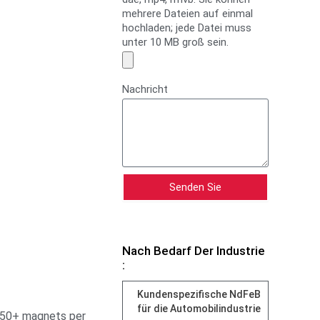
mehrere Dateien auf einmal
hochladen; jede Datei muss
unter 10 MB groß sein.
Nachricht
Senden Sie
Nach Bedarf Der Industrie
:
Kundenspezifische NdFeB
für die Automobilindustrie
 50+ magnets per