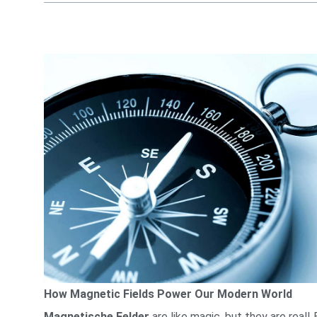
How Magnetic Fields Power Our Modern World
Magnetische Felder
are like magic, but they are real! 