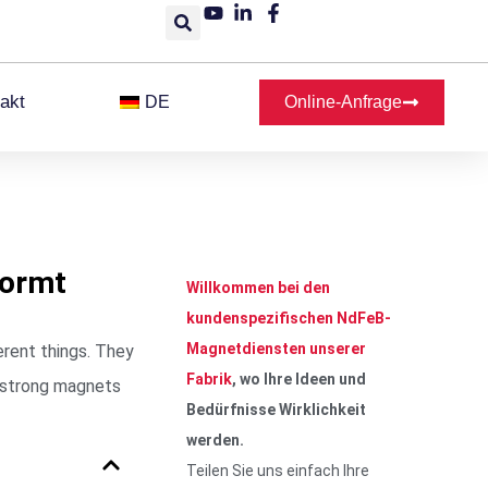
akt
DE
Online-Anfrage
formt
Willkommen bei den
kundenspezifischen NdFeB-
Magnetdiensten unserer
erent things. They
Fabrik
, wo Ihre Ideen und
s strong magnets
Bedürfnisse Wirklichkeit
werden.
Teilen Sie uns einfach Ihre