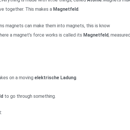
e together. This makes a
Magnetfeld
.
ns magnets can make them into magnets, this is know
here a magnet’s force works is called its
Magnetfeld
, measured
akes on a moving
elektrische Ladung
.
ld
to go through something.
: