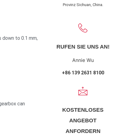
Provinz Sichuan, China.
es down to 0.1 mm,
RUFEN SIE UNS AN!
Annie Wu
+86 139 2631 8100
gearbox can
KOSTENLOSES
ANGEBOT
ANFORDERN